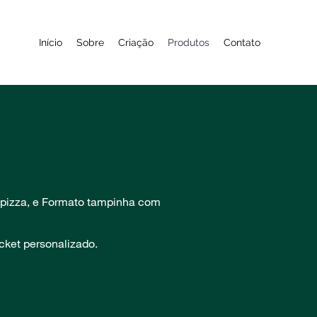
Início
Sobre
Criação
Produtos
Contato
 pizza, e Formato tampinha com
cket personalizado.